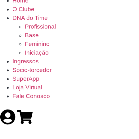
Home
O Clube
DNA do Time
Profissional
Base
Feminino
Iniciação
Ingressos
Sócio-torcedor
SuperApp
Loja Virtual
Fale Conosco