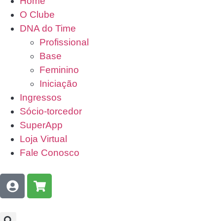
Home
O Clube
DNA do Time
Profissional
Base
Feminino
Iniciação
Ingressos
Sócio-torcedor
SuperApp
Loja Virtual
Fale Conosco