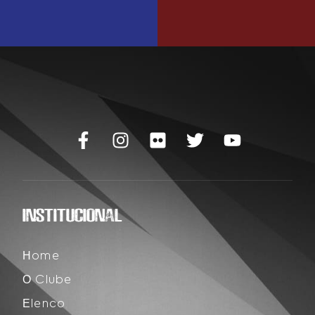
INSTITUCIONAL
Home
O Clube
Elenco