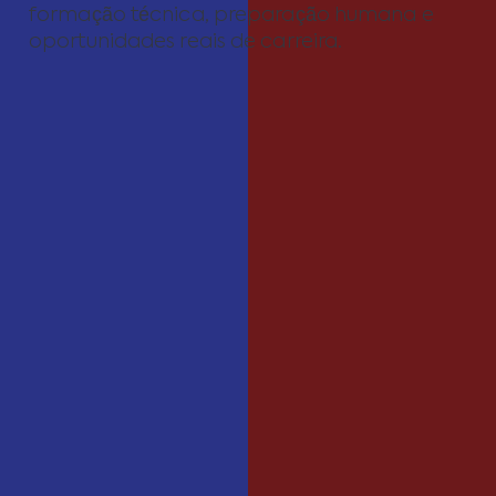
formação técnica, preparação humana e
oportunidades reais de carreira.