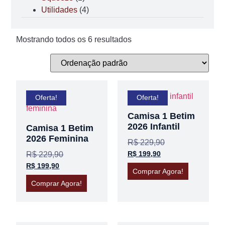
Utilidades
(4)
Mostrando todos os 6 resultados
Oferta!
Oferta!
Camisa 1 Betim
2026 Infantil
Camisa 1 Betim
2026 Feminina
R$
229,90
R$
199,90
R$
229,90
R$
199,90
Comprar Agora!
Comprar Agora!