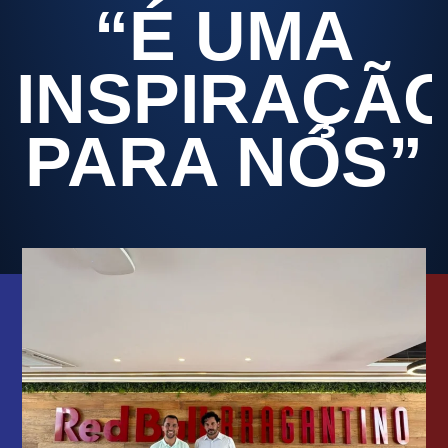
“É UMA
INSPIRAÇÃ
PARA NÓS”