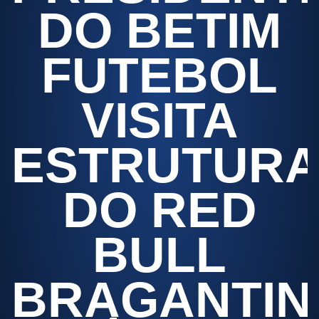
DO BETIM
FUTEBOL
VISITA
ESTRUTUR
DO RED
BULL
BRAGANTIN