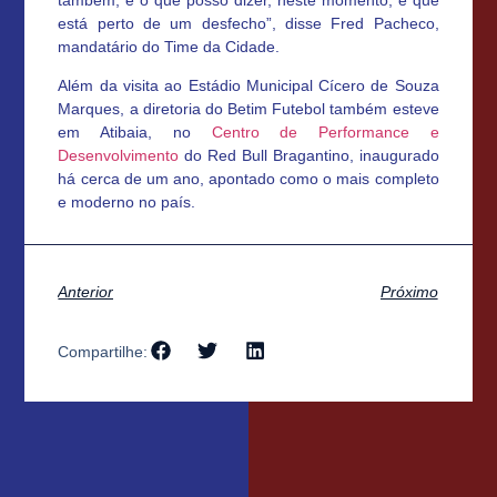
está perto de um desfecho”,
disse Fred Pacheco,
mandatário do Time da Cidade.
Além da visita ao Estádio Municipal Cícero de Souza
Marques, a diretoria do Betim Futebol também esteve
em Atibaia, no
Centro de Performance e
Desenvolvimento
do Red Bull Bragantino, inaugurado
há cerca de um ano, apontado como o mais completo
e moderno no país.
Anterior
Próximo
Compartilhe: