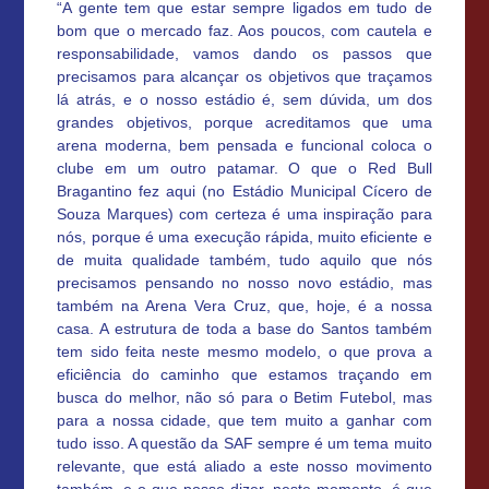
“A gente tem que estar sempre ligados em tudo de
bom que o mercado faz. Aos poucos, com cautela e
responsabilidade, vamos dando os passos que
precisamos para alcançar os objetivos que traçamos
lá atrás, e o nosso estádio é, sem dúvida, um dos
grandes objetivos, porque acreditamos que uma
arena moderna, bem pensada e funcional coloca o
clube em um outro patamar. O que o Red Bull
Bragantino fez aqui (no Estádio Municipal Cícero de
Souza Marques) com certeza é uma inspiração para
nós, porque é uma execução rápida, muito eficiente e
de muita qualidade também, tudo aquilo que nós
precisamos pensando no nosso novo estádio, mas
também na Arena Vera Cruz, que, hoje, é a nossa
casa. A estrutura de toda a base do Santos também
tem sido feita neste mesmo modelo, o que prova a
eficiência do caminho que estamos traçando em
busca do melhor, não só para o Betim Futebol, mas
para a nossa cidade, que tem muito a ganhar com
tudo isso. A questão da SAF sempre é um tema muito
relevante, que está aliado a este nosso movimento
também, e o que posso dizer, neste momento, é que