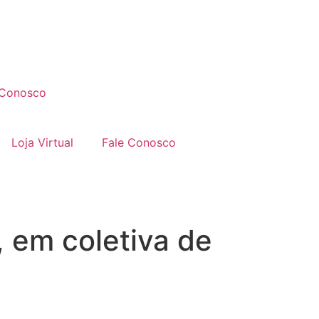
 Conosco
Loja Virtual
Fale Conosco
 em coletiva de