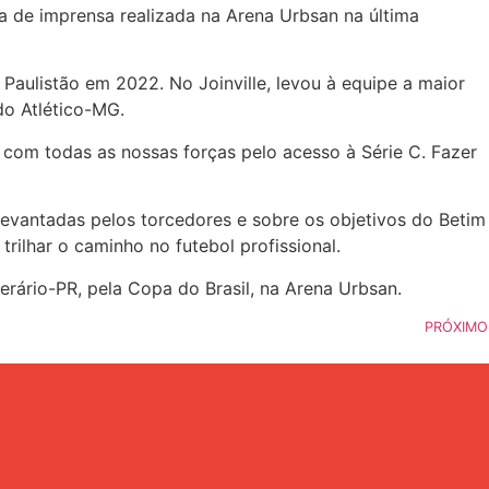
a de imprensa realizada na Arena Urbsan na última
aulistão em 2022. No Joinville, levou à equipe a maior
do Atlético-MG.
 com todas as nossas forças pelo acesso à Série C. Fazer
levantadas pelos torcedores e sobre os objetivos do Betim
rilhar o caminho no futebol profissional.
ário-PR, pela Copa do Brasil, na Arena Urbsan.
PRÓXIMO