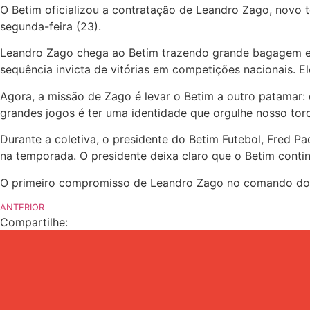
O Betim oficializou a contratação de Leandro Zago, novo 
segunda-feira (23).
Leandro Zago chega ao Betim trazendo grande bagagem e e
sequência invicta de vitórias em competições nacionais. El
Agora, a missão de Zago é levar o Betim a outro patamar: 
grandes jogos é ter uma identidade que orgulhe nosso tor
Durante a coletiva, o presidente do Betim Futebol, Fred P
na temporada. O presidente deixa claro que o Betim continu
O primeiro compromisso de Leandro Zago no comando do Bet
ANTERIOR
Compartilhe: