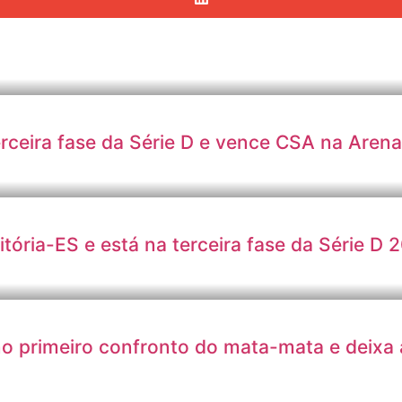
erceira fase da Série D e vence CSA na Aren
tória-ES e está na terceira fase da Série D 
no primeiro confronto do mata-mata e deixa