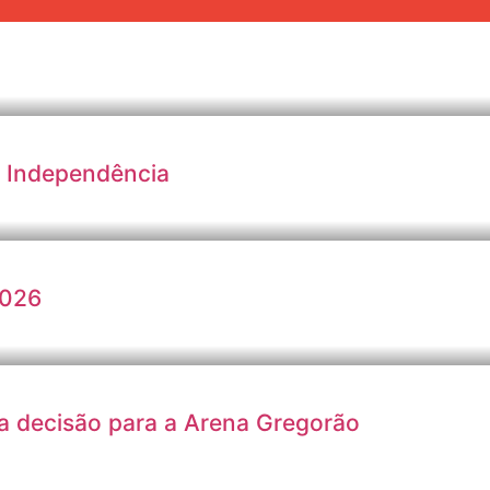
a Independência
2026
 a decisão para a Arena Gregorão