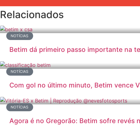
Relacionados
NOTÍCIAS
Betim dá primeiro passo importante na t
NOTÍCIAS
Com gol no último minuto, Betim vence Vi
NOTÍCIAS
Agora é no Gregorão: Betim sofre revés 