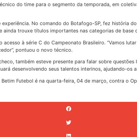
técnico do time para o segmento da temporada, em coletiv
xperiência. No comando do Botafogo-SP, fez história do P
e ainda trouxe títulos importantes nas categorias de base 
o acesso à série C do Campeonato Brasileiro. “Vamos lutar
cedor”, pontuou o novo técnico.
acheco, também esteve presente para falar sobre questões 
ará desenvolvendo seus talentos interinos, ajudando-os a t
im Futebol é na quarta-feira, 04 de março, contra o Oper