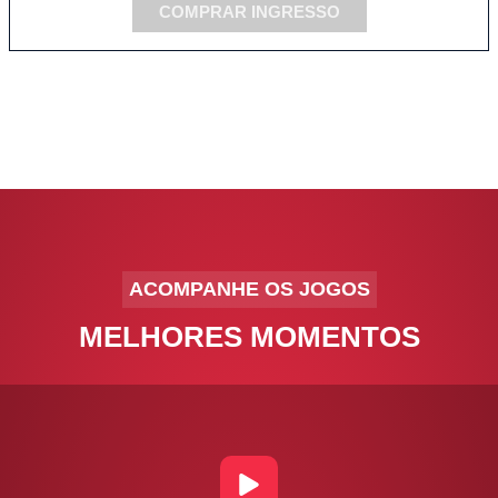
COMPRAR INGRESSO
ACOMPANHE OS JOGOS
MELHORES MOMENTOS