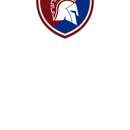
INSTITUCIONAL
Home
O Clube
Elenco