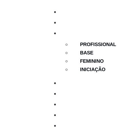
HOME
O CLUBE
DNA DO TIME
PROFISSIONAL
BASE
FEMININO
INICIAÇÃO
INGRESSOS
SÓCIO-TORCED
SUPERAPP
LOJA VIRTUAL
FALE CONOSCO