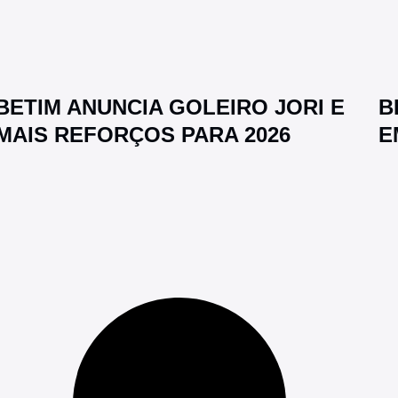
BETIM ANUNCIA GOLEIRO JORI E
B
MAIS REFORÇOS PARA 2026
E