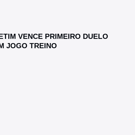
ETIM VENCE PRIMEIRO DUELO
M JOGO TREINO